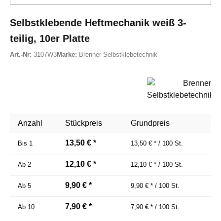
Selbstklebende Heftmechanik weiß 3-
teilig, 10er Platte
Art.-Nr:
3107W3
Marke:
Brenner Selbstklebetechnik
Anzahl
Stückpreis
Grundpreis
13,50 € *
Bis
1
13,50 € * / 100 St.
12,10 € *
Ab
2
12,10 € * / 100 St.
9,90 € *
Ab
5
9,90 € * / 100 St.
7,90 € *
Ab
10
7,90 € * / 100 St.