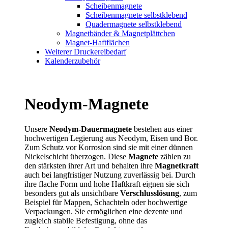
Scheibenmagnete
Scheibenmagnete selbstklebend
Quadermagnete selbstklebend
Magnetbänder & Magnetplättchen
Magnet-Haftflächen
Weiterer Druckereibedarf
Kalenderzubehör
Neodym-Magnete
Unsere
Neodym-Dauermagnete
bestehen aus einer
hochwertigen Legierung aus Neodym, Eisen und Bor.
Zum Schutz vor Korrosion sind sie mit einer dünnen
Nickelschicht überzogen. Diese
Magnete
zählen zu
den stärksten ihrer Art und behalten ihre
Magnetkraft
auch bei langfristiger Nutzung zuverlässig bei. Durch
ihre flache Form und hohe Haftkraft eignen sie sich
besonders gut als unsichtbare
Verschlusslösung
, zum
Beispiel für Mappen, Schachteln oder hochwertige
Verpackungen. Sie ermöglichen eine dezente und
zugleich stabile Befestigung, ohne das