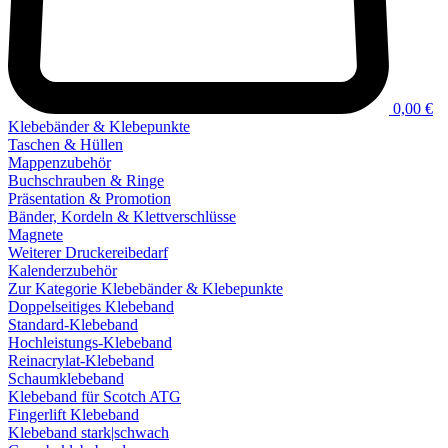
0,00 €
Klebebänder & Klebepunkte
Taschen & Hüllen
Mappenzubehör
Buchschrauben & Ringe
Präsentation & Promotion
Bänder, Kordeln & Klettverschlüsse
Magnete
Weiterer Druckereibedarf
Kalenderzubehör
Zur Kategorie Klebebänder & Klebepunkte
Doppelseitiges Klebeband
Standard-Klebeband
Hochleistungs-Klebeband
Reinacrylat-Klebeband
Schaumklebeband
Klebeband für Scotch ATG
Fingerlift Klebeband
Klebeband stark|schwach