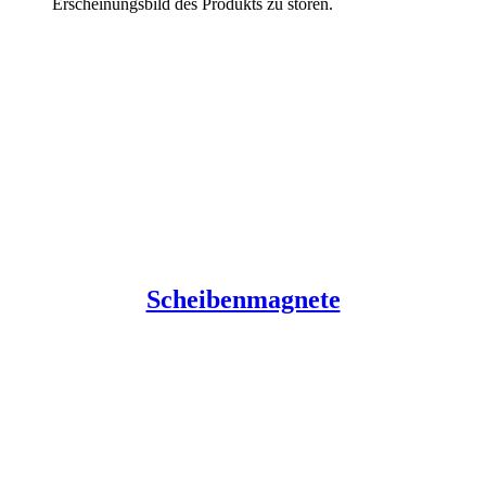
Erscheinungsbild des Produkts zu stören.
Scheibenmagnete