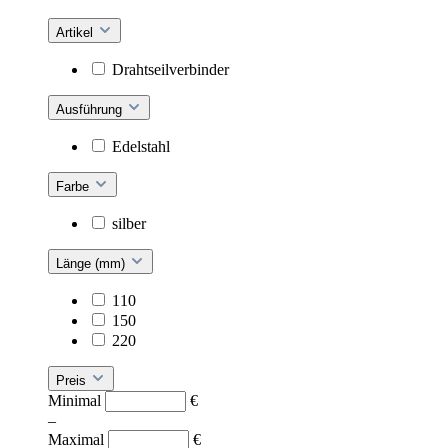
Artikel
Drahtseilverbinder
Ausführung
Edelstahl
Farbe
silber
Länge (mm)
110
150
220
Preis
Minimal
€
–
Maximal
€