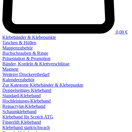
0,00 €
Klebebänder & Klebepunkte
Taschen & Hüllen
Mappenzubehör
Buchschrauben & Ringe
Präsentation & Promotion
Bänder, Kordeln & Klettverschlüsse
Magnete
Weiterer Druckereibedarf
Kalenderzubehör
Zur Kategorie Klebebänder & Klebepunkte
Doppelseitiges Klebeband
Standard-Klebeband
Hochleistungs-Klebeband
Reinacrylat-Klebeband
Schaumklebeband
Klebeband für Scotch ATG
Fingerlift Klebeband
Klebeband stark|schwach