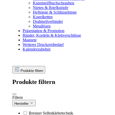
Kunststoffbuchschrauben
Nieten & Briefknöpfe
Heftringe & Schlüsselringe
Kugelketten
Drahtseilverbinder
Metallösen
Präsentation & Promotion
Bänder, Kordeln & Klettverschlüsse
Magnete
Weiterer Druckereibedarf
Kalenderzubehör
Produkte filtern
Produkte filtern
Filtern
Hersteller
Brenner Selbstklebetechnik