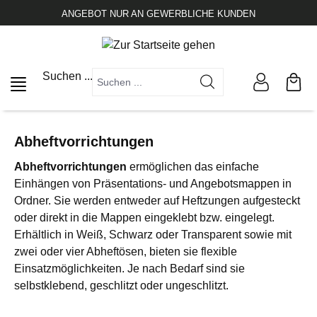
alt springen
ANGEBOT NUR AN GEWERBLICHE KUNDEN
Suchen ...
Abheftvorrichtungen
Abheftvorrichtungen
ermöglichen das einfache
Einhängen von Präsentations- und Angebotsmappen in
Ordner. Sie werden entweder auf Heftzungen aufgesteckt
oder direkt in die Mappen eingeklebt bzw. eingelegt.
Erhältlich in Weiß, Schwarz oder Transparent sowie mit
zwei oder vier Abheftösen, bieten sie flexible
Einsatzmöglichkeiten. Je nach Bedarf sind sie
selbstklebend, geschlitzt oder ungeschlitzt.