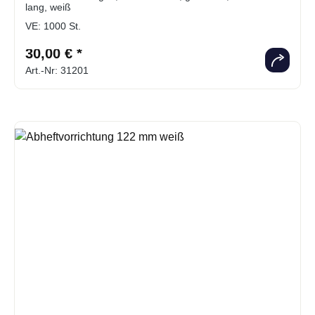
lang, weiß
VE:
1000 St.
30,00 € *
Art.-Nr: 31201