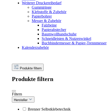
Weiterer Druckereibedarf
Gummiringe
Klebstoffe & Zubehör
Papierbohrer
Messer & Zubehör
Falzbeine
Papierabstecher
Baumwollhandschuhe
Schneidleisten & Nutzenwinkel
Buchbindermesser & Papier-Trennmesser
Kalenderzubehör
Produkte filtern
Produkte filtern
Filtern
Hersteller
Brenner Selbstklebetechnik