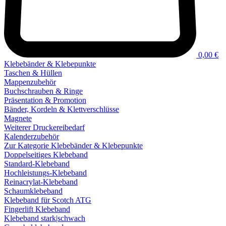
0,00 €
Klebebänder & Klebepunkte
Taschen & Hüllen
Mappenzubehör
Buchschrauben & Ringe
Präsentation & Promotion
Bänder, Kordeln & Klettverschlüsse
Magnete
Weiterer Druckereibedarf
Kalenderzubehör
Zur Kategorie Klebebänder & Klebepunkte
Doppelseitiges Klebeband
Standard-Klebeband
Hochleistungs-Klebeband
Reinacrylat-Klebeband
Schaumklebeband
Klebeband für Scotch ATG
Fingerlift Klebeband
Klebeband stark|schwach