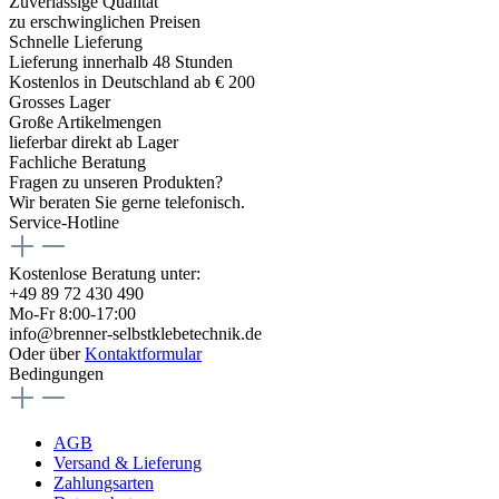
Zuverlässige Qualität
zu erschwinglichen Preisen
Schnelle Lieferung
Lieferung innerhalb 48 Stunden
Kostenlos in Deutschland ab € 200
Grosses Lager
Große Artikelmengen
lieferbar direkt ab Lager
Fachliche Beratung
Fragen zu unseren Produkten?
Wir beraten Sie gerne telefonisch.
Service-Hotline
Kostenlose Beratung unter:
+49 89 72 430 490
Mo-Fr 8:00-17:00
info@brenner-selbstklebetechnik.de
Oder über
Kontaktformular
Bedingungen
AGB
Versand & Lieferung
Zahlungsarten