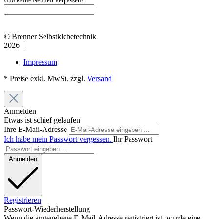
Und keine Neuheit verpassen!
© Brenner Selbstklebetechnik
2026 |
Impressum
* Preise exkl. MwSt. zzgl.
Versand
Anmelden
Etwas ist schief gelaufen
Ihre E-Mail-Adresse
Ich habe mein Passwort vergessen.
Ihr Passwort
Anmelden
Registrieren
Passwort-Wiederherstellung
Wenn die angegebene E-Mail-Adresse registriert ist, wurde eine