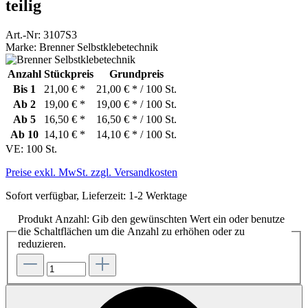
teilig
Art.-Nr:
3107S3
Marke:
Brenner Selbstklebetechnik
Anzahl
Stückpreis
Grundpreis
Bis
1
21,00 € *
21,00 € * / 100 St.
Ab
2
19,00 € *
19,00 € * / 100 St.
Ab
5
16,50 € *
16,50 € * / 100 St.
Ab
10
14,10 € *
14,10 € * / 100 St.
VE:
100 St.
Preise exkl. MwSt. zzgl. Versandkosten
Sofort verfügbar, Lieferzeit: 1-2 Werktage
Produkt Anzahl: Gib den gewünschten Wert ein oder benutze
die Schaltflächen um die Anzahl zu erhöhen oder zu
reduzieren.