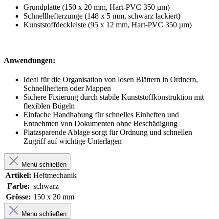
Grundplatte (150 x 20 mm, Hart-PVC 350 µm)
Schnellhefterzunge (148 x 5 mm, schwarz lackiert)
Kunststoffdeckleiste (95 x 12 mm, Hart-PVC 350 µm)
Anwendungen:
Ideal für die Organisation von losen Blättern in Ordnern,
Schnellheftern oder Mappen
Sichere Fixierung durch stabile Kunststoffkonstruktion mit
flexiblen Bügeln
Einfache Handhabung für schnelles Einheften und
Entnehmen von Dokumenten ohne Beschädigung
Platzsparende Ablage sorgt für Ordnung und schnellen
Zugriff auf wichtige Unterlagen
Menü schließen
Artikel:
Heftmechanik
Farbe:
schwarz
Grösse:
150 x 20 mm
Menü schließen