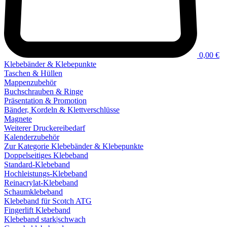
0,00 €
Klebebänder & Klebepunkte
Taschen & Hüllen
Mappenzubehör
Buchschrauben & Ringe
Präsentation & Promotion
Bänder, Kordeln & Klettverschlüsse
Magnete
Weiterer Druckereibedarf
Kalenderzubehör
Zur Kategorie Klebebänder & Klebepunkte
Doppelseitiges Klebeband
Standard-Klebeband
Hochleistungs-Klebeband
Reinacrylat-Klebeband
Schaumklebeband
Klebeband für Scotch ATG
Fingerlift Klebeband
Klebeband stark|schwach