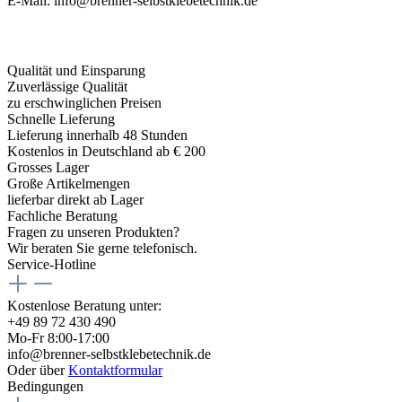
E-Mail: info@brenner-selbstklebetechnik.de
Qualität und Einsparung
Zuverlässige Qualität
zu erschwinglichen Preisen
Schnelle Lieferung
Lieferung innerhalb 48 Stunden
Kostenlos in Deutschland ab € 200
Grosses Lager
Große Artikelmengen
lieferbar direkt ab Lager
Fachliche Beratung
Fragen zu unseren Produkten?
Wir beraten Sie gerne telefonisch.
Service-Hotline
Kostenlose Beratung unter:
+49 89 72 430 490
Mo-Fr 8:00-17:00
info@brenner-selbstklebetechnik.de
Oder über
Kontaktformular
Bedingungen