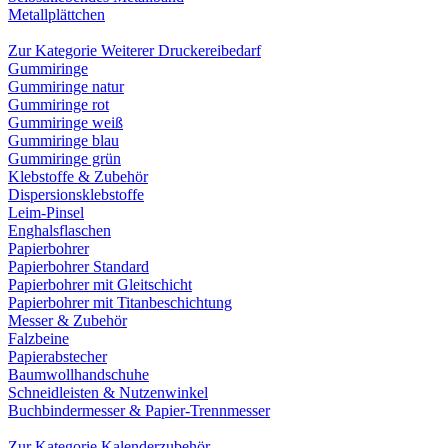
Metallplättchen
Zur Kategorie Weiterer Druckereibedarf
Gummiringe
Gummiringe natur
Gummiringe rot
Gummiringe weiß
Gummiringe blau
Gummiringe grün
Klebstoffe & Zubehör
Dispersionsklebstoffe
Leim-Pinsel
Enghalsflaschen
Papierbohrer
Papierbohrer Standard
Papierbohrer mit Gleitschicht
Papierbohrer mit Titanbeschichtung
Messer & Zubehör
Falzbeine
Papierabstecher
Baumwollhandschuhe
Schneidleisten & Nutzenwinkel
Buchbindermesser & Papier-Trennmesser
Zur Kategorie Kalenderzubehör