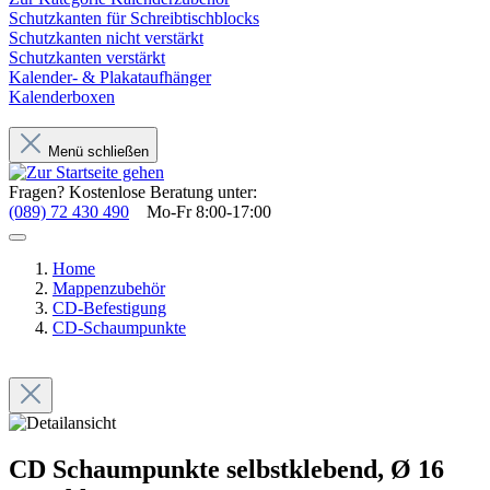
Schutzkanten für Schreibtischblocks
Schutzkanten nicht verstärkt
Schutzkanten verstärkt
Kalender- & Plakataufhänger
Kalenderboxen
Menü schließen
Fragen? Kostenlose Beratung unter:
(089) 72 430 490
Mo-Fr 8:00-17:00
Home
Mappenzubehör
CD-Befestigung
CD-Schaumpunkte
CD Schaumpunkte selbstklebend, Ø 16