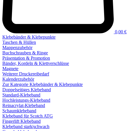
0,00 €
Klebebänder & Klebepunkte
Taschen & Hüllen
Mappenzubehör
Buchschrauben & Ringe
Präsentation & Promotion
Bänder, Kordeln & Klettverschlüsse
Magnete
Weiterer Druckereibedarf
Kalenderzubehör
Zur Kategorie Klebebänder & Klebepunkte
Doppelseitiges Klebeband
Standard-Klebeband
Hochleistungs-Klebeband
Reinacrylat-Klebeband
Schaumklebeband
Klebeband für Scotch ATG
Fingerlift Klebeband
Klebeband stark|schwach