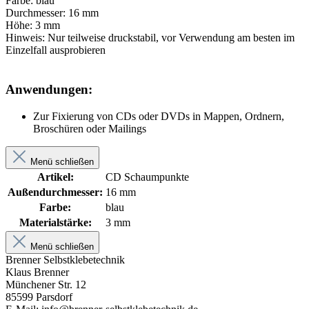
Farbe: blau
Durchmesser: 16 mm
Höhe: 3 mm
Hinweis: Nur teilweise druckstabil, vor Verwendung am besten im
Einzelfall ausprobieren
Anwendungen:
Zur Fixierung von CDs oder DVDs in Mappen, Ordnern,
Broschüren oder Mailings
Menü schließen
Artikel:
CD Schaumpunkte
Außendurchmesser:
16 mm
Farbe:
blau
Materialstärke:
3 mm
Menü schließen
Brenner Selbstklebetechnik
Klaus Brenner
Münchener Str. 12
85599 Parsdorf